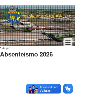
Prefeitura Municipal de Elisiário-SP
1 de jun.
Absenteísmo 2026