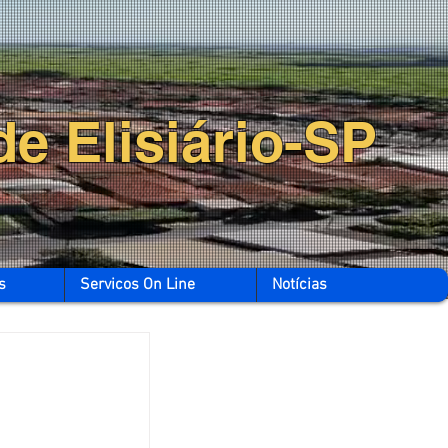
de Elisiário-SP
s
Servicos On Line
Notícias