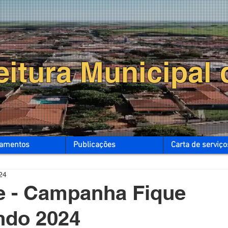
eitura Municipal 
tamentos
Publicações
Carta de serviço
24
 - Campanha Fique
ndo 2024