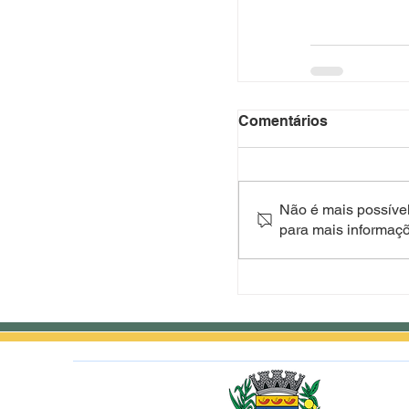
Comentários
Não é mais possível
para mais informaç
Av. Dilmo 