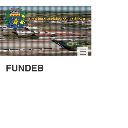
Prefeitura Municipal de Elisiário-SP
FUNDEB