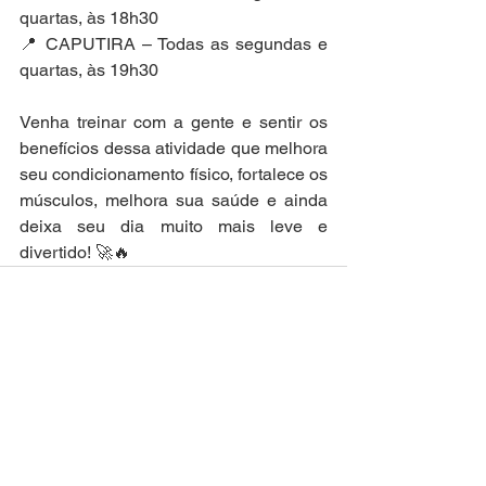
quartas, às 18h30
📍 CAPUTIRA – Todas as segundas e 
quartas, às 19h30
Venha treinar com a gente e sentir os 
benefícios dessa atividade que melhora 
seu condicionamento físico, fortalece os 
músculos, melhora sua saúde e ainda 
deixa seu dia muito mais leve e 
divertido! 🚀🔥
Comentários
Não é mais possível comentar
esta publicação. Contate o