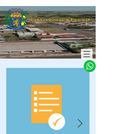
Prefeitura Municipal de Elisiário-SP