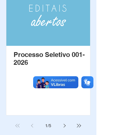
Processo Seletivo 001-
2026
1
/
5